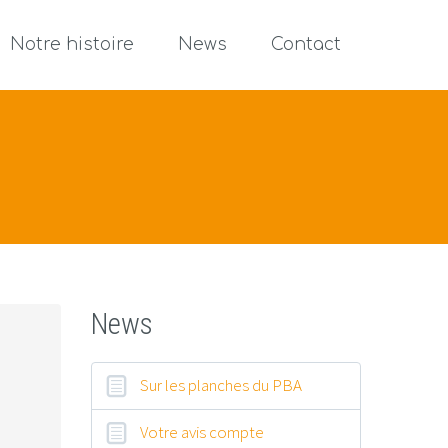
Notre histoire
News
Contact
News
Sur les planches du PBA
Votre avis compte