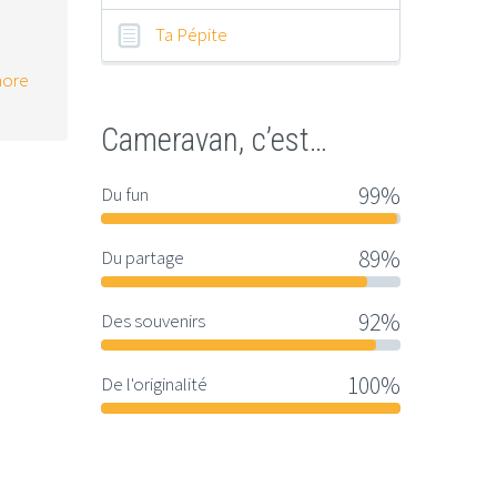
Ta Pépite
ore
Cameravan, c’est…
99%
Du fun
89%
Du partage
92%
Des souvenirs
100%
De l'originalité