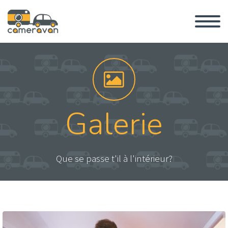


Galerie
Que se passe t'il à l'intérieur?