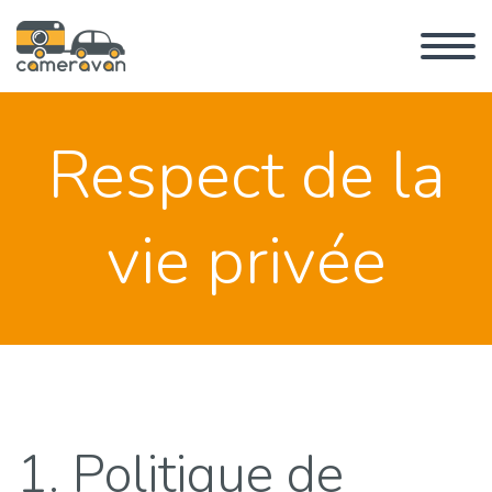
Respect de la
vie privée
1. Politique de