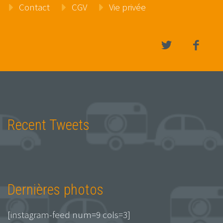
Contact
CGV
Vie privée
Recent Tweets
Dernières photos
[instagram-feed num=9 cols=3]